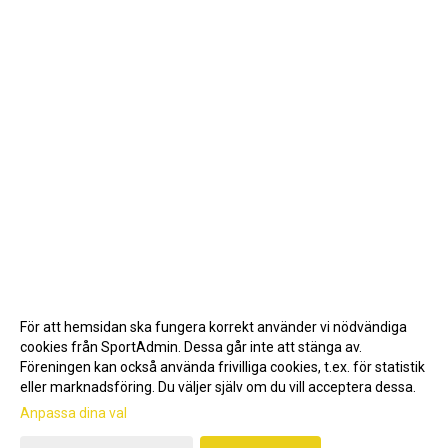
För att hemsidan ska fungera korrekt använder vi nödvändiga
cookies från SportAdmin. Dessa går inte att stänga av.
Föreningen kan också använda frivilliga cookies, t.ex. för statistik
eller marknadsföring. Du väljer själv om du vill acceptera dessa.
Anpassa dina val
Cookie-inställningar
Gå till Webbversion