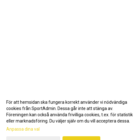
För att hemsidan ska fungera korrekt använder vi nödvändiga
cookies från SportAdmin. Dessa går inte att stänga av.
Föreningen kan också använda frivilliga cookies, t.ex. för statistik
eller marknadsföring. Du väljer själv om du vill acceptera dessa.
Anpassa dina val
Cookie-inställningar
Gå till Webbversion