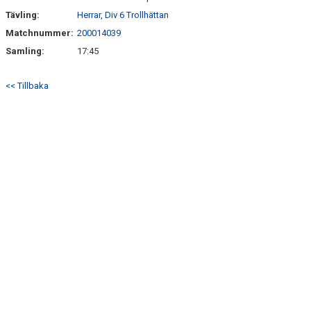
Tävling:
Herrar, Div 6 Trollhättan
Matchnummer:
200014039
Samling:
17:45
<< Tillbaka