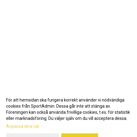
För att hemsidan ska fungera korrekt använder vi nödvändiga
cookies från SportAdmin. Dessa går inte att stänga av.
Föreningen kan också använda frivilliga cookies, t.ex. för statistik
eller marknadsföring. Du väljer själv om du vill acceptera dessa.
Anpassa dina val
Cookie-inställningar
Gå till Webbversion