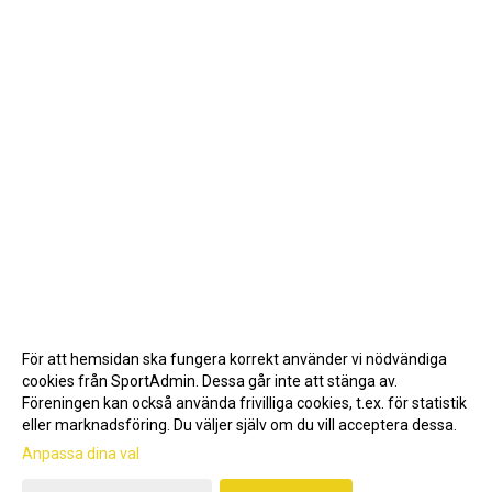
För att hemsidan ska fungera korrekt använder vi nödvändiga
cookies från SportAdmin. Dessa går inte att stänga av.
Föreningen kan också använda frivilliga cookies, t.ex. för statistik
eller marknadsföring. Du väljer själv om du vill acceptera dessa.
Anpassa dina val
Cookie-inställningar
Gå till Webbversion