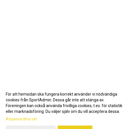
För att hemsidan ska fungera korrekt använder vi nödvändiga
cookies från SportAdmin. Dessa går inte att stänga av.
Föreningen kan också använda frivilliga cookies, t.ex. för statistik
eller marknadsföring. Du väljer själv om du vill acceptera dessa.
Anpassa dina val
Cookie-inställningar
Gå till Webbversion