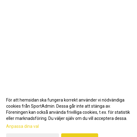
För att hemsidan ska fungera korrekt använder vi nödvändiga
cookies från SportAdmin. Dessa går inte att stänga av.
Föreningen kan också använda frivilliga cookies, t.ex. för statistik
eller marknadsföring. Du väljer själv om du vill acceptera dessa.
Anpassa dina val
Cookie-inställningar
Gå till Webbversion