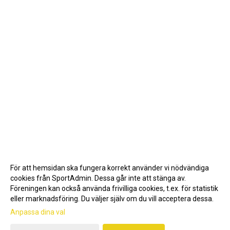
För att hemsidan ska fungera korrekt använder vi nödvändiga
cookies från SportAdmin. Dessa går inte att stänga av.
Föreningen kan också använda frivilliga cookies, t.ex. för statistik
eller marknadsföring. Du väljer själv om du vill acceptera dessa.
Anpassa dina val
Cookie-inställningar
Gå till Webbversion