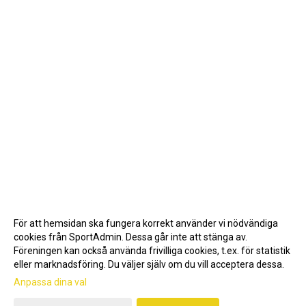
För att hemsidan ska fungera korrekt använder vi nödvändiga
cookies från SportAdmin. Dessa går inte att stänga av.
Föreningen kan också använda frivilliga cookies, t.ex. för statistik
eller marknadsföring. Du väljer själv om du vill acceptera dessa.
Anpassa dina val
Cookie-inställningar
Gå till Webbversion