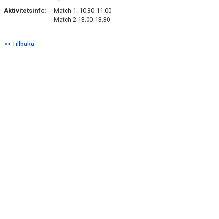
Aktivitetsinfo:
Match 1. 10.30-11.00
Match 2 13.00-13.30
<< Tillbaka