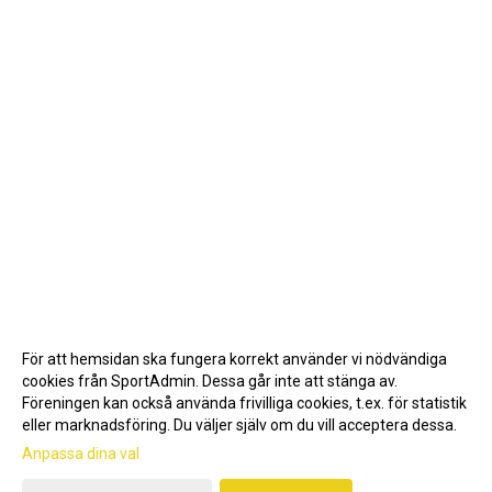
För att hemsidan ska fungera korrekt använder vi nödvändiga
cookies från SportAdmin. Dessa går inte att stänga av.
Föreningen kan också använda frivilliga cookies, t.ex. för statistik
eller marknadsföring. Du väljer själv om du vill acceptera dessa.
Anpassa dina val
Cookie-inställningar
Gå till Webbversion