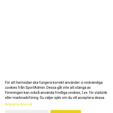
För att hemsidan ska fungera korrekt använder vi nödvändiga
cookies från SportAdmin. Dessa går inte att stänga av.
Föreningen kan också använda frivilliga cookies, t.ex. för statistik
eller marknadsföring. Du väljer själv om du vill acceptera dessa.
Anpassa dina val
Cookie-inställningar
Gå till Webbversion