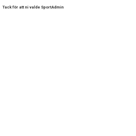
Tack för att ni valde SportAdmin