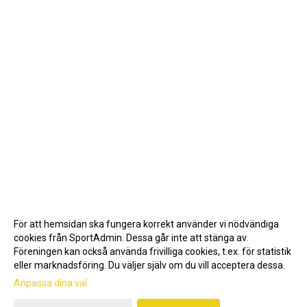
För att hemsidan ska fungera korrekt använder vi nödvändiga
cookies från SportAdmin. Dessa går inte att stänga av.
Föreningen kan också använda frivilliga cookies, t.ex. för statistik
eller marknadsföring. Du väljer själv om du vill acceptera dessa.
Anpassa dina val
Cookie-inställningar
Gå till Webbversion