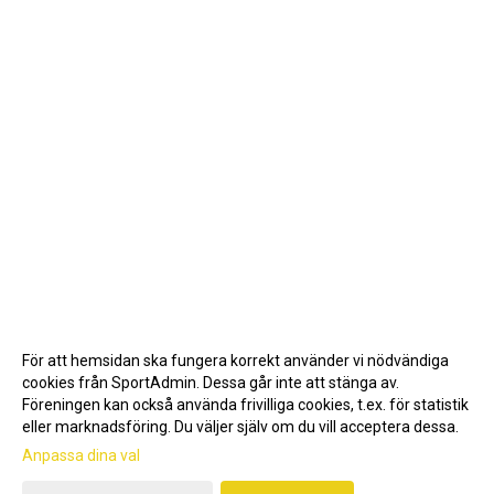
För att hemsidan ska fungera korrekt använder vi nödvändiga
cookies från SportAdmin. Dessa går inte att stänga av.
Föreningen kan också använda frivilliga cookies, t.ex. för statistik
eller marknadsföring. Du väljer själv om du vill acceptera dessa.
Anpassa dina val
Cookie-inställningar
Gå till Webbversion