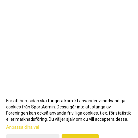
För att hemsidan ska fungera korrekt använder vi nödvändiga
cookies från SportAdmin. Dessa går inte att stänga av.
Föreningen kan också använda frivilliga cookies, t.ex. för statistik
eller marknadsföring. Du väljer själv om du vill acceptera dessa.
Anpassa dina val
Cookie-inställningar
Gå till Webbversion