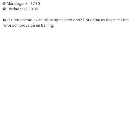
⚽ Måndagar kl. 17:30
⚽ Lördagar kl. 10:00
Är du intresserad av att börja spela med oss? Hör gärna av dig eller kom
förbi och prova på en träning.