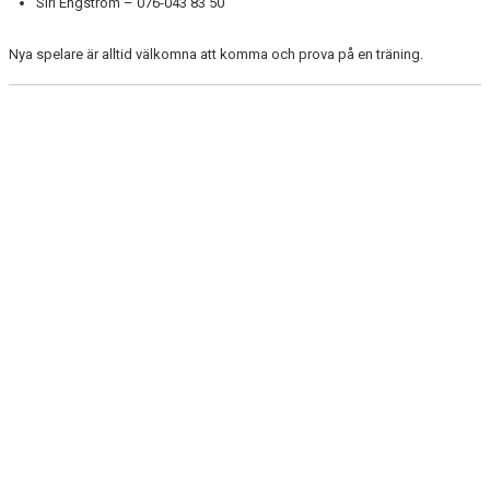
Siri Engström – 076-043 83 50
Nya spelare är alltid välkomna att komma och prova på en träning.