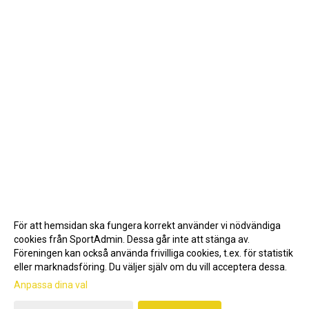
För att hemsidan ska fungera korrekt använder vi nödvändiga
cookies från SportAdmin. Dessa går inte att stänga av.
Föreningen kan också använda frivilliga cookies, t.ex. för statistik
eller marknadsföring. Du väljer själv om du vill acceptera dessa.
Anpassa dina val
Cookie-inställningar
Gå till Webbversion