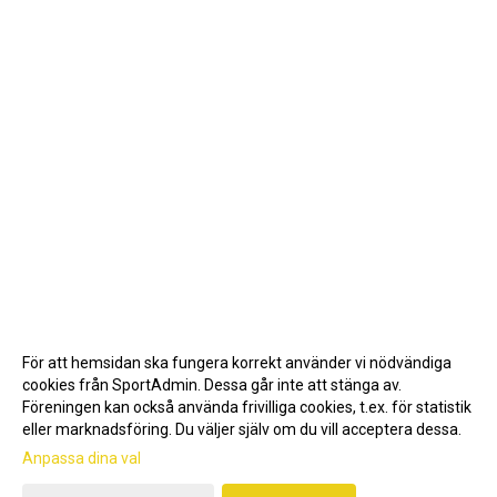
För att hemsidan ska fungera korrekt använder vi nödvändiga
cookies från SportAdmin. Dessa går inte att stänga av.
Föreningen kan också använda frivilliga cookies, t.ex. för statistik
eller marknadsföring. Du väljer själv om du vill acceptera dessa.
Anpassa dina val
Cookie-inställningar
Gå till Webbversion