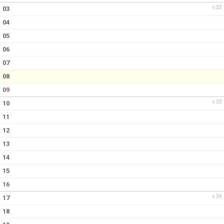
v.32
03
04
05
06
07
08
09
v.33
10
11
12
13
14
15
16
v.34
17
18