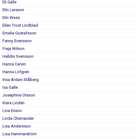
Eli Galle
Elin Larsson
Elin Wass
Ellen Trost Lindblad
Emelie Gustafsson
Fanny Svensson
Freja Wilson
Halldis Svensson
Hanna Cervin
Hanna Löfgren
Irisa Ardani Stålberg
Isa Galle
Josephine Olsson
Kiera Lindén
Lina Erixon
Linda Chemander
Lisa Andersson
Lisa Hammarström