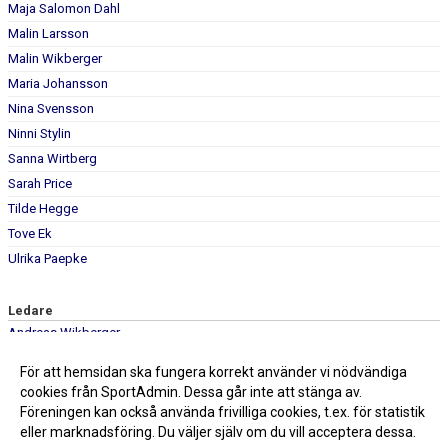
Maja Salomon Dahl
Malin Larsson
Malin Wikberger
Maria Johansson
Nina Svensson
Ninni Stylin
Sanna Wirtberg
Sarah Price
Tilde Hegge
Tove Ek
Ulrika Paepke
Ledare
Andreas Wikberger
Ronny Erixon
För att hemsidan ska fungera korrekt använder vi nödvändiga
Victor Eriksson
cookies från SportAdmin. Dessa går inte att stänga av.
Föreningen kan också använda frivilliga cookies, t.ex. för statistik
eller marknadsföring. Du väljer själv om du vill acceptera dessa.