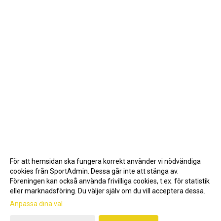
För att hemsidan ska fungera korrekt använder vi nödvändiga
cookies från SportAdmin. Dessa går inte att stänga av.
Föreningen kan också använda frivilliga cookies, t.ex. för statistik
eller marknadsföring. Du väljer själv om du vill acceptera dessa.
Anpassa dina val
Cookie-inställningar
Gå till Webbversion