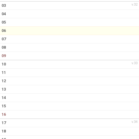
v.32
03
04
05
06
07
08
09
v.33
10
11
12
13
14
15
16
v.34
17
18