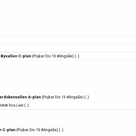
Byvallen C-plan
(Pojkar Div 13 Alingsås)
(..)
Gerdskenvallen A-plan
(Pojkar Div 13 Alingsås)
(..)
ivitet hos Levi
(..)
n C-plan
(Pojkar Div 13 Alingsås)
(..)