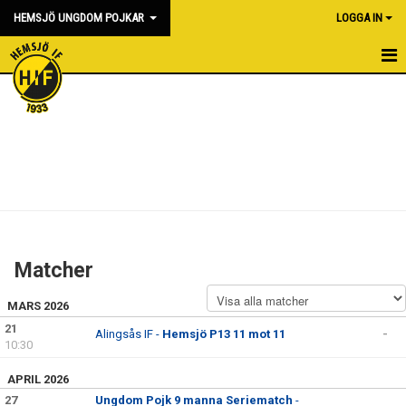
HEMSJÖ UNGDOM POJKAR
LOGGA IN
HEM
NYHETER
KALENDER
MATCHER
BILDGALLERI
Matcher
DOKUMENT
MARS 2026
KONTAKT
21
Alingsås IF -
Hemsjö P13 11 mot 11
-
10:30
APRIL 2026
27
Ungdom Pojk 9 manna Seriematch
-