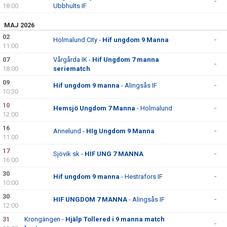
-
18:00
Ubbhults IF
MAJ 2026
02
Holmalund City -
Hif ungdom 9 Manna
-
11:00
07
Vårgårda IK -
Hif Ungdom 7 manna
-
18:00
seriematch
09
Hif ungdom 9 manna
- Alingsås IF
-
10:30
10
Hemsjö Ungdom 7 Manna
- Holmalund
-
12:00
16
Annelund -
HIg Ungdom 9 Manna
-
11:00
17
Sjövik sk -
HIF UNG 7 MANNA
-
16:00
30
Hif ungdom 9 manna
- Hestrafors IF
-
10:00
30
HIF UNGDOM 7 MANNA
- Alingsås IF
-
12:00
31
Krongängen -
Hjälp Tollered i 9 manna match
-