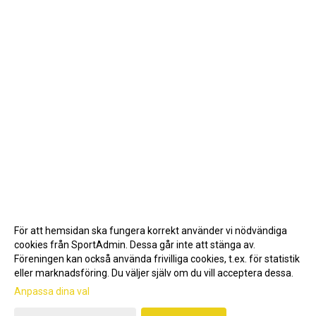
För att hemsidan ska fungera korrekt använder vi nödvändiga
cookies från SportAdmin. Dessa går inte att stänga av.
Föreningen kan också använda frivilliga cookies, t.ex. för statistik
eller marknadsföring. Du väljer själv om du vill acceptera dessa.
Anpassa dina val
Cookie-inställningar
Gå till Webbversion