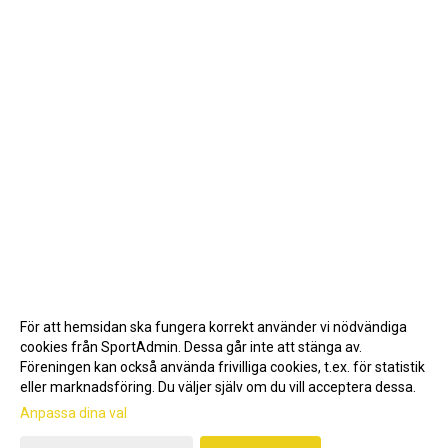
För att hemsidan ska fungera korrekt använder vi nödvändiga
cookies från SportAdmin. Dessa går inte att stänga av.
Föreningen kan också använda frivilliga cookies, t.ex. för statistik
eller marknadsföring. Du väljer själv om du vill acceptera dessa.
Anpassa dina val
Cookie-inställningar
Gå till Webbversion