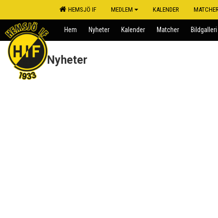
HEMSJÖ IF
MEDLEM
KALENDER
MATCHE
Hem
Nyheter
Kalender
Matcher
Bildgalleri
Nyheter