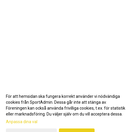
För att hemsidan ska fungera korrekt använder vi nödvändiga
cookies från SportAdmin. Dessa går inte att stänga av.
Föreningen kan också använda frivilliga cookies, t.ex. för statistik
eller marknadsföring. Du väljer själv om du vill acceptera dessa.
Anpassa dina val
Cookie-inställningar
Gå till Webbversion