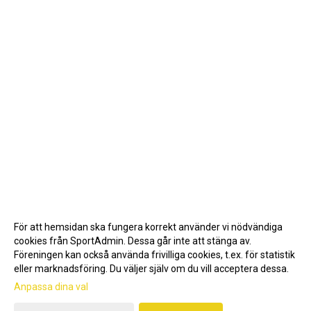
För att hemsidan ska fungera korrekt använder vi nödvändiga
cookies från SportAdmin. Dessa går inte att stänga av.
Föreningen kan också använda frivilliga cookies, t.ex. för statistik
eller marknadsföring. Du väljer själv om du vill acceptera dessa.
Anpassa dina val
Cookie-inställningar
Gå till Webbversion